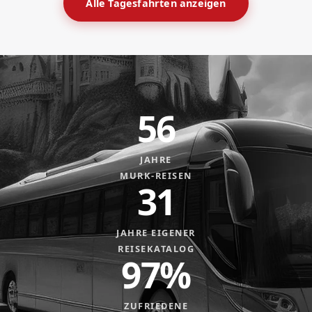
Alle Tagesfahrten anzeigen
56
JAHRE
MURK-REISEN
31
JAHRE EIGENER
REISEKATALOG
97%
ZUFRIEDENE